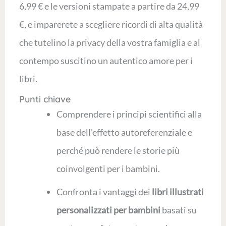
6,99 € e le versioni stampate a partire da 24,99
€, e imparerete a scegliere ricordi di alta qualità
che tutelino la privacy della vostra famiglia e al
contempo suscitino un autentico amore per i
libri.
Punti chiave
Comprendere i principi scientifici alla
base dell'effetto autoreferenziale e
perché può rendere le storie più
coinvolgenti per i bambini.
Confronta i vantaggi dei
libri illustrati
personalizzati per bambini
basati su