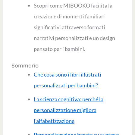
Scopri come MIBOOKO facilita la
creazione di momenti familiari
significativi attraverso formati
narrativi personalizzati e un design
pensato per i bambini.
Sommario
Che cosa sono i libri illustrati
personalizzati per bambini?
La scienza cognitiva: perché la
personalizzazione migliora
l'alfabetizzazione
Personalizzazione basata su avatar o