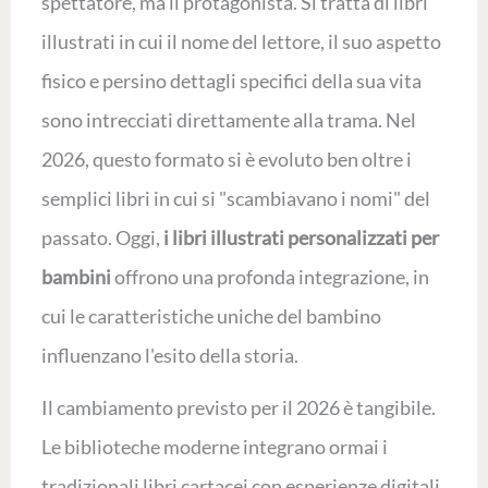
spettatore, ma il protagonista. Si tratta di libri
illustrati in cui il nome del lettore, il suo aspetto
fisico e persino dettagli specifici della sua vita
sono intrecciati direttamente alla trama. Nel
2026, questo formato si è evoluto ben oltre i
semplici libri in cui si "scambiavano i nomi" del
passato. Oggi,
i libri illustrati personalizzati per
bambini
offrono una profonda integrazione, in
cui le caratteristiche uniche del bambino
influenzano l'esito della storia.
Il cambiamento previsto per il 2026 è tangibile.
Le biblioteche moderne integrano ormai i
tradizionali libri cartacei con esperienze digitali