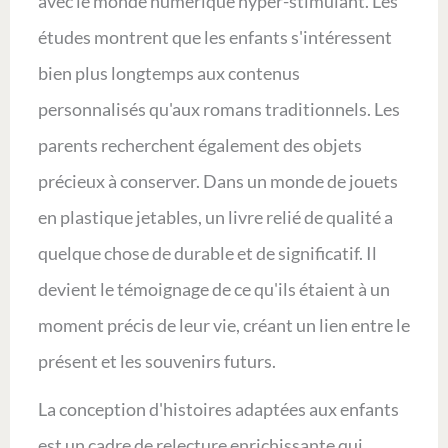
avec le monde numérique hyper-stimulant. Les
études montrent que les enfants s'intéressent
bien plus longtemps aux contenus
personnalisés qu'aux romans traditionnels. Les
parents recherchent également des objets
précieux à conserver. Dans un monde de jouets
en plastique jetables, un livre relié de qualité a
quelque chose de durable et de significatif. Il
devient le témoignage de ce qu'ils étaient à un
moment précis de leur vie, créant un lien entre le
présent et les souvenirs futurs.
La conception d'histoires adaptées aux enfants
est un cadre de relecture enrichissante qui