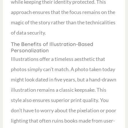
while keeping their identity protected. This
approach ensures that the focus remains on the
magic of the story rather than the technicalities
of data security.
The Benefits of Illustration-Based
Personalization
Illustrations offer a timeless aesthetic that
photos simply can’t match. A photo taken today
might look dated in five years, but a hand-drawn
illustration remains a classic keepsake. This
style also ensures superior print quality. You
don’t have to worry about the pixelation or poor
lighting that often ruins books made from user-